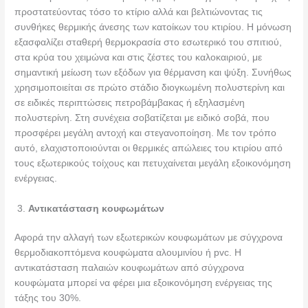
προστατεύοντας τόσο το κτίριο αλλά και βελτιώνοντας τις
συνθήκες θερμικής άνεσης των κατοίκων του κτιρίου. Η μόνωση
εξασφαλίζει σταθερή θερμοκρασία στο εσωτερικό του σπιτιού,
στα κρύα του χειμώνα και στις ζέστες του καλοκαιριού, με
σημαντική μείωση των εξόδων για θέρμανση και ψύξη. Συνήθως
χρησιμοποιείται σε πρώτο στάδιο διογκωμένη πολυστερίνη και
σε ειδικές περιπτώσεις πετροβάμβακας ή εξηλασμένη
πολυστερίνη. Στη συνέχεια σοβατίζεται με ειδικό σοβά, που
προσφέρει μεγάλη αντοχή και στεγανοποίηση. Με τον τρόπο
αυτό, ελαχιστοποιούνται οι θερμικές απώλειες του κτιρίου από
τους εξωτερικούς τοίχους και πετυχαίνεται μεγάλη εξοικονόμηση
ενέργειας.
Αντικατάσταση κουφωμάτων
Αφορά την αλλαγή των εξωτερικών κουφωμάτων με σύγχρονα
θερμοδιακοπτόμενα κουφώματα αλουμινίου ή pvc. Η
αντικατάσταση παλαιών κουφωμάτων από σύγχρονα
κουφώματα μπορεί να φέρει μια εξοικονόμηση ενέργειας της
τάξης του 30%.