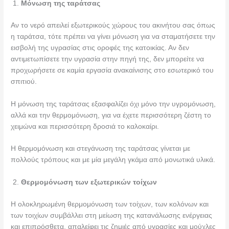
Μόνωση της ταράτσας
Αν το νερό απειλεί εξωτερικούς χώρους του ακινήτου σας όπως
η ταράτσα, τότε πρέπει να γίνει μόνωση για να σταματήσετε την
εισβολή της υγρασίας στις οροφές της κατοικίας. Αν δεν
αντιμετωπίσετε την υγρασία στην πηγή της, δεν μπορείτε να
προχωρήσετε σε καμία εργασία ανακαίνισης στο εσωτερικό του
σπιτιού.
Η μόνωση της ταράτσας εξασφαλίζει όχι μόνο την υγρομόνωση,
αλλά και την θερμομόνωση, για να έχετε περισσότερη ζέστη το
χειμώνα και περισσότερη δροσιά το καλοκαίρι.
Η θερμομόνωση και στεγάνωση της ταράτσας γίνεται με
πολλούς τρόπους και με μία μεγάλη γκάμα από μονωτικά υλικά.
Θερμομόνωση των εξωτερικών τοίχων
Η ολοκληρωμένη θερμομόνωση των τοίχων, των κολόνων και
των τοιχίων συμβάλλει στη μείωση της κατανάλωσης ενέργειας
και επιπρόσθετα, απαλείφει τις ζημιές από υγρασίες και μούχλες