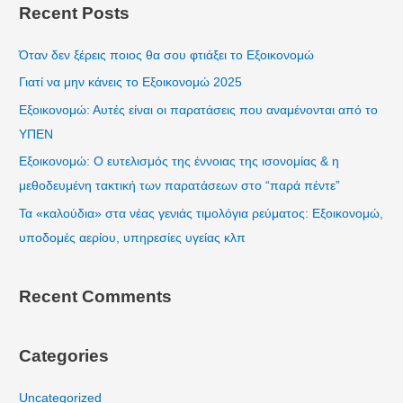
Recent Posts
r
c
Όταν δεν ξέρεις ποιος θα σου φτιάξει το Εξοικονομώ
h
Γιατί να μην κάνεις το Εξοικονομώ 2025
f
Εξοικονομώ: Αυτές είναι οι παρατάσεις που αναμένονται από το
o
ΥΠΕΝ
r
Εξοικονομώ: Ο ευτελισμός της έννοιας της ισονομίας & η
:
μεθοδευμένη τακτική των παρατάσεων στο “παρά πέντε”
Τα «καλούδια» στα νέας γενιάς τιμολόγια ρεύματος: Εξοικονομώ,
υποδομές αερίου, υπηρεσίες υγείας κλπ
Recent Comments
Categories
Uncategorized