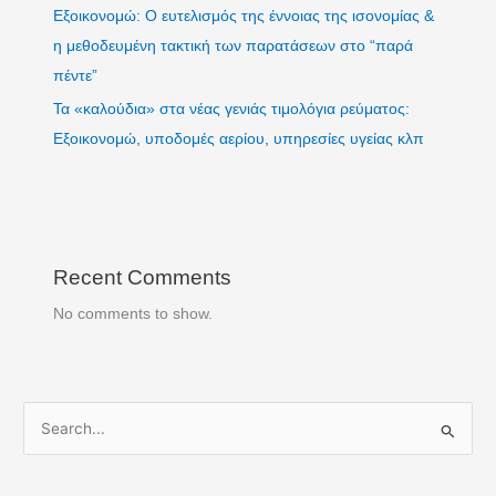
Εξοικονομώ: Ο ευτελισμός της έννοιας της ισονομίας &
η μεθοδευμένη τακτική των παρατάσεων στο “παρά
πέντε”
Τα «καλούδια» στα νέας γενιάς τιμολόγια ρεύματος:
Εξοικονομώ, υποδομές αερίου, υπηρεσίες υγείας κλπ
Recent Comments
No comments to show.
S
e
a