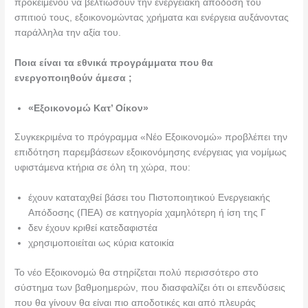
προκειμένου να βελτιώσουν την ενεργειακή απόδοση του
σπιτιού τους, εξοικονομώντας χρήματα και ενέργεια αυξάνοντας
παράλληλα την αξία του.
Ποια είναι τα εθνικά προγράμματα που θα
ενεργοποιηθούν άμεσα ;
«Εξοικονομώ Kατ’ Οίκον»
Συγκεκριμένα το πρόγραμμα «Νέο Εξοικονομώ» προβλέπει την
επιδότηση παρεμβάσεων εξοικονόμησης ενέργειας για νομίμως
υφιστάμενα κτήρια σε όλη τη χώρα, που:
έχουν καταταχθεί βάσει του Πιστοποιητικού Ενεργειακής
Απόδοσης (ΠΕΑ) σε κατηγορία χαμηλότερη ή ίση της Γ
δεν έχουν κριθεί κατεδαφιστέα
χρησιμοποιείται ως κύρια κατοικία
Το νέο Εξοικονομώ θα στηρίζεται πολύ περισσότερο στο
σύστημα των βαθμοημερών, που διασφαλίζει ότι οι επενδύσεις
που θα γίνουν θα είναι πιο αποδοτικές και από πλευράς