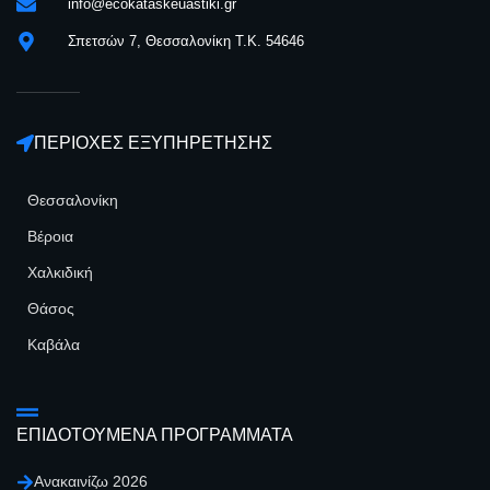
info@ecokataskeuastiki.gr
Σπετσών 7, Θεσσαλονίκη Τ.Κ. 54646
ΠΕΡΙΟΧΕΣ ΕΞΥΠΗΡΕΤΗΣΗΣ
Θεσσαλονίκη
Βέροια
Χαλκιδική
Θάσος
Καβάλα
ΕΠΙΔΟΤΟΥΜΕΝΑ ΠΡΟΓΡΑΜΜΑΤΑ
Ανακαινίζω 2026