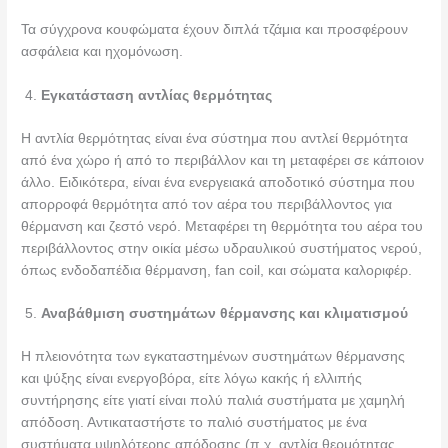
Τα σύγχρονα κουφώματα έχουν διπλά τζάμια και προσφέρουν
ασφάλεια και ηχομόνωση.
Εγκατάσταση αντλίας θερμότητας
Η αντλία θερμότητας είναι ένα σύστημα που αντλεί θερμότητα
από ένα χώρο ή από το περιβάλλον και τη μεταφέρει σε κάποιον
άλλο. Ειδικότερα, είναι ένα ενεργειακά αποδοτικό σύστημα που
απορροφά θερμότητα από τον αέρα του περιβάλλοντος για
θέρμανση και ζεστό νερό. Μεταφέρει τη θερμότητα του αέρα του
περιβάλλοντος στην οικία μέσω υδραυλικού συστήματος νερού,
όπως ενδοδαπέδια θέρμανση, fan coil, και σώματα καλοριφέρ.
Αναβάθμιση συστημάτων θέρμανσης και κλιματισμού
Η πλειονότητα των εγκαταστημένων συστημάτων θέρμανσης
και ψύξης είναι ενεργοβόρα, είτε λόγω κακής ή ελλιπής
συντήρησης είτε γιατί είναι πολύ παλιά συστήματα με χαμηλή
απόδοση. Αντικαταστήστε το παλιό συστήματος με ένα
συστήματα υψηλότερης απόδοσης (π.χ. αντλία θερμότητας,