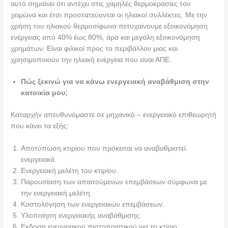
αυτό σημαίνει ότι αντέχει στις χαμηλές θερμοκρασίες τον
χειμώνα και έτσι προστατεύονται οι ηλιακοί συλλέκτες. Με την
χρήση του ηλιακού θερμοσίφωνα πετυχαίνουμε εξοικονόμηση
ενέργειας από 40% έως 80%, άρα και μεγάλη εξοικονόμηση
χρημάτων. Είναι φιλικοί προς το περιβάλλον μιας και
χρησιμοποιούν την ηλιακή ενέργεια που είναι ΑΠΕ.
Πώς ξεκινώ για να κάνω ενεργειακή αναβάθμιση στην
κατοικία μου;
Καταρχήν απευθυνόμαστε σε μηχανικό – ενεργειακό επιθεωρητή
που κάνει τα εξής:
Αποτύπωση κτιρίου που πρόκειται να αναβαθμιστεί
ενεργειακά.
Ενεργειακή μελέτη του κτιρίου.
Παρουσίαση των απαιτούμενων επεμβάσεων σύμφωνα με
την ενεργειακή μελέτη.
Κοστολόγηση των ενεργειακών επεμβάσεων.
Υλοποίηση ενεργειακής αναβάθμισης.
Εκδοση ενεργειακού πιστοποιητικού για το κτίριο.