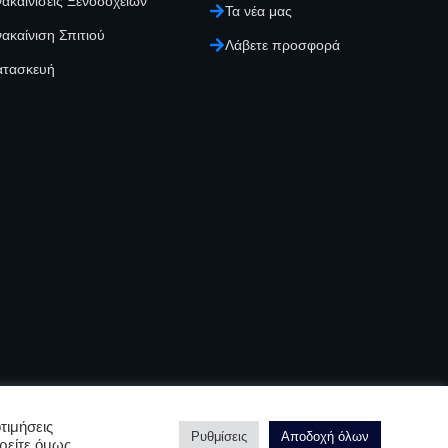
ακαινίσεις Ξενοδοχείων
Τα νέα μας
ακαίνιση Σπιτιού
Λάβετε προσφορά
ατασκευή
τιμήσεις
Ρυθμίσεις
Αποδοχή όλων
ρείτε όμως