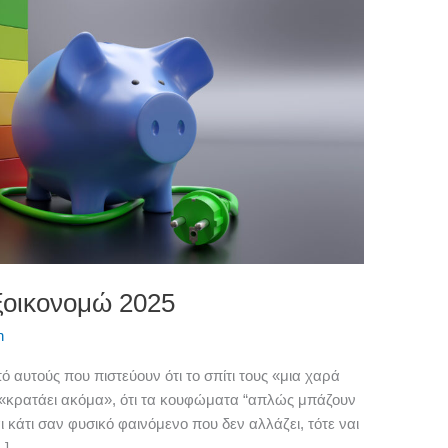
Εξοικονομώ 2025
n
ό αυτούς που πιστεύουν ότι το σπίτι τους «μια χαρά
98 «κρατάει ακόμα», ότι τα κουφώματα “απλώς μπάζουν
αι κάτι σαν φυσικό φαινόμενο που δεν αλλάζει, τότε ναι
…]