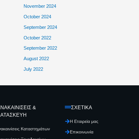
November 2024
October 2024
September 2024
October 2022
September 2022
August 2022
July 2022
ΝΑΚΑΙΝΙΣΕΙΣ &
ΣΧΕΤΙΚΑ
ΚΑΤΑΣΚΕΥΗ
Η Εταιρεία μας
νακαινίσεις Καταστημάτων
Επικοινωνία