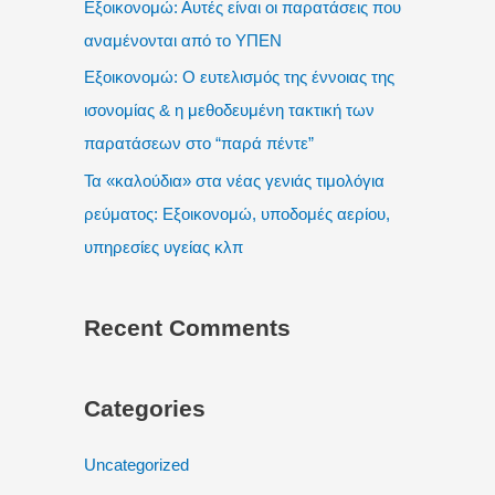
Εξοικονομώ: Αυτές είναι οι παρατάσεις που
r
αναμένονται από το ΥΠΕΝ
:
Εξοικονομώ: Ο ευτελισμός της έννοιας της
ισονομίας & η μεθοδευμένη τακτική των
παρατάσεων στο “παρά πέντε”
Τα «καλούδια» στα νέας γενιάς τιμολόγια
ρεύματος: Εξοικονομώ, υποδομές αερίου,
υπηρεσίες υγείας κλπ
Recent Comments
Categories
Uncategorized