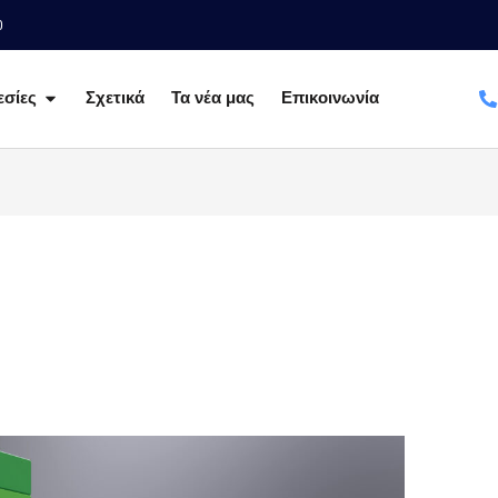
0
Open Υπηρεσίες
σίες
Σχετικά
Τα νέα μας
Επικοινωνία