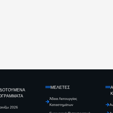
ΜΕΛΕΤΕΣ
Α
ΙΔΟΤΟΥΜΕΝΑ
ΟΓΡΑΜΜΑΤΑ
Άδεια Λειτουργίας
Καταστημάτων
Α
αινίζω 2026