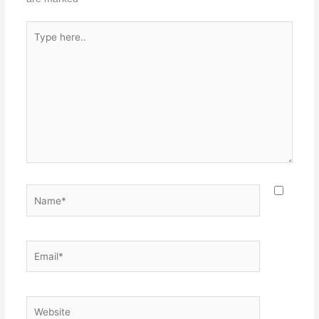
Type
here..
Name*
Email*
Website