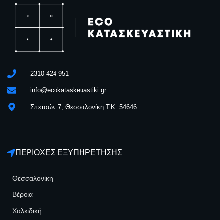
2310 424 951
info@ecokataskeuastiki.gr
Σπετσών 7, Θεσσαλονίκη Τ.Κ. 54646
ΠΕΡΙΟΧΕΣ ΕΞΥΠΗΡΕΤΗΣΗΣ
Θεσσαλονίκη
Βέροια
Χαλκιδική