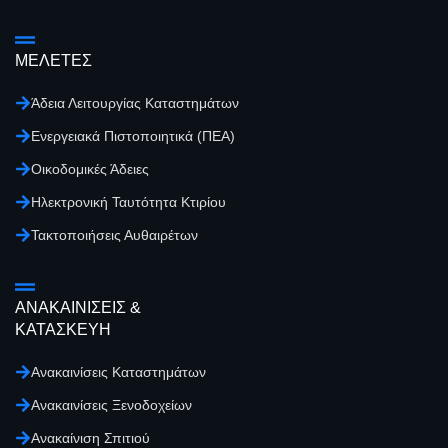
ΜΕΛΕΤΕΣ
Άδεια Λειτουργίας Καταστημάτων
Ενεργειακά Πιστοποιητικά (ΠΕΑ)
Οικοδομικές Άδειες
Ηλεκτρονική Ταυτότητα Κτιρίου
Τακτοποιήσεις Αυθαιρέτων
ΑΝΑΚΑΙΝΙΣΕΙΣ &
ΚΑΤΑΣΚΕΥΗ
Ανακαινίσεις Καταστημάτων
Ανακαινίσεις Ξενοδοχείων
Ανακαίνιση Σπιτιού