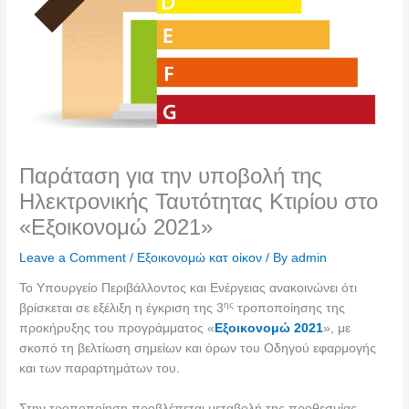
Παράταση για την υποβολή της
Ηλεκτρονικής Ταυτότητας Κτιρίου στο
«Εξοικονομώ 2021»
Leave a Comment
/
Εξοικονομώ κατ οίκον
/ By
admin
Το Υπουργείο Περιβάλλοντος και Ενέργειας ανακοινώνει ότι
ης
βρίσκεται σε εξέλιξη η έγκριση της 3
τροποποίησης της
προκήρυξης του προγράμματος «
Εξοικονομώ 2021
», με
σκοπό τη βελτίωση σημείων και όρων του Οδηγού εφαρμογής
και των παραρτημάτων του.
Στην τροποποίηση προβλέπεται μεταβολή της προθεσμίας