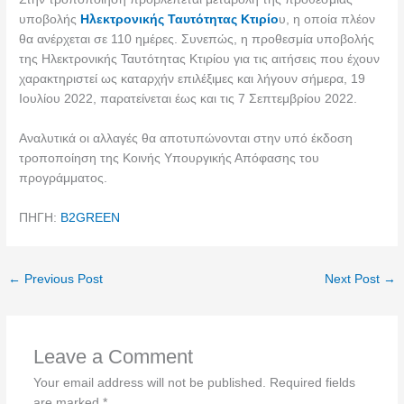
υποβολής
Ηλεκτρονικής Ταυτότητας Κτιρίο
υ, η οποία πλέον
θα ανέρχεται σε 110 ημέρες. Συνεπώς, η προθεσμία υποβολής
της Ηλεκτρονικής Ταυτότητας Κτιρίου για τις αιτήσεις που έχουν
χαρακτηριστεί ως καταρχήν επιλέξιμες και λήγουν σήμερα, 19
Ιουλίου 2022, παρατείνεται έως και τις 7 Σεπτεμβρίου 2022.
Αναλυτικά οι αλλαγές θα αποτυπώνονται στην υπό έκδοση
τροποποίηση της Κοινής Υπουργικής Απόφασης του
προγράμματος.
ΠΗΓΗ:
B2GREEN
←
Previous Post
Next Post
→
Leave a Comment
Your email address will not be published.
Required fields
are marked
*