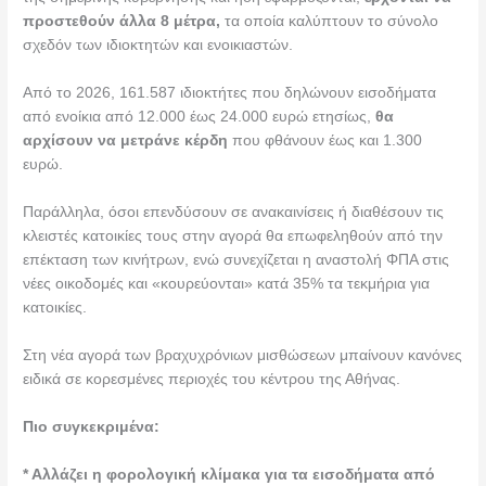
προστεθούν άλλα 8 μέτρα,
τα οποία καλύπτουν το σύνολο
σχεδόν των ιδιοκτητών και ενοικιαστών.
Από το 2026, 161.587 ιδιοκτήτες που δηλώνουν εισοδήματα
από ενοίκια από 12.000 έως 24.000 ευρώ ετησίως,
θα
αρχίσουν να μετράνε κέρδη
που φθάνουν έως και 1.300
ευρώ.
Παράλληλα, όσοι επενδύσουν σε ανακαινίσεις ή διαθέσουν τις
κλειστές κατοικίες τους στην αγορά θα επωφεληθούν από την
επέκταση των κινήτρων, ενώ συνεχίζεται η αναστολή ΦΠΑ στις
νέες οικοδομές και «κουρεύονται» κατά 35% τα τεκμήρια για
κατοικίες.
Στη νέα αγορά των βραχυχρόνιων μισθώσεων μπαίνουν κανόνες
ειδικά σε κορεσμένες περιοχές του κέντρου της Αθήνας.
Πιο συγκεκριμένα:
* Αλλάζει η φορολογική κλίμακα για τα εισοδήματα από