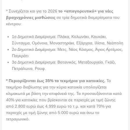
* Συνεχίζεται και για το 2026
το «απαγορευτικό» για νέες
βραχυχρόνιες μισθώσεις
σε τρία δημοτικά διαμερίσματα του
κέντρου:
1ο Δημοτικό Διαμέρισμα: Πλάκα, Κολωνάκι, Κουκάκι,
Σύνταγμα, Ομόνοια, Μοναστηράκι, Εξάρχεια, Ιλίσια, Νεάπολη
2ο Δημοτικό Διαμέρισμα: Μετς, Νέος Κόσμος, Άγιος Αρτέμιος,
Παγκράτι
3ο Δημοτικό Διαμέρισμα: Βοτανικός, Μεταξουργείο, Γκάζι,
Πετράλωνα, Ρουφ.
* Περιορίζονται έως 35% τα τεκμήρια για κατοικίες.
Το
τεκμήριο διαβίωσης για την κύρια κατοικία υπολογίζεται
κλιμακωτά με βάση την επιφάνειά της. Τα προσαυξάνονται κατά
40% για κατοικίες που βρίσκονται σε περιοχές με τιμή ζώνης
από 2.800 ευρώ έως 4.999 ευρώ το τ.μ. και κατά 70% για
περιοχές με τιμή ζώνης από 5.000 ευρώ και άνω το
τετραγωνικό.