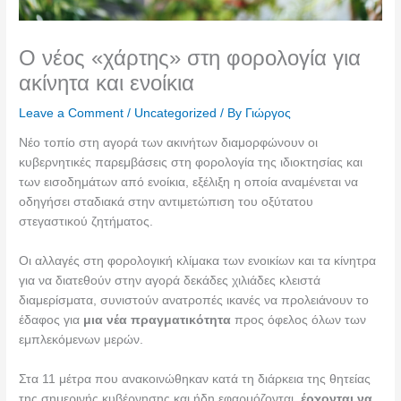
Ο νέος «χάρτης» στη φορολογία για
ακίνητα και ενοίκια
Leave a Comment
/
Uncategorized
/ By
Γιώργος
Νέο τοπίο στη αγορά των ακινήτων διαμορφώνουν οι
κυβερνητικές παρεμβάσεις στη φορολογία της ιδιοκτησίας και
των εισοδημάτων από ενοίκια, εξέλιξη η οποία αναμένεται να
οδηγήσει σταδιακά στην αντιμετώπιση του οξύτατου
στεγαστικού ζητήματος.
Οι αλλαγές στη φορολογική κλίμακα των ενοικίων και τα κίνητρα
για να διατεθούν στην αγορά δεκάδες χιλιάδες κλειστά
διαμερίσματα, συνιστούν ανατροπές ικανές να προλειάνουν το
έδαφος για
μια νέα πραγματικότητα
προς όφελος όλων των
εμπλεκόμενων μερών.
Στα 11 μέτρα που ανακοινώθηκαν κατά τη διάρκεια της θητείας
της σημερινής κυβέρνησης και ήδη εφαρμόζονται,
έρχονται να