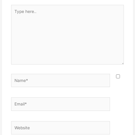
Type
here..
Name*
Email*
Website