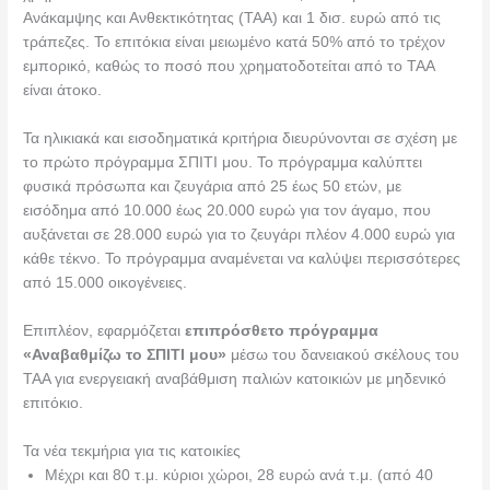
Ανάκαμψης και Ανθεκτικότητας (ΤΑΑ) και 1 δισ. ευρώ από τις
τράπεζες. Το επιτόκια είναι μειωμένο κατά 50% από το τρέχον
εμπορικό, καθώς το ποσό που χρηματοδοτείται από το ΤΑΑ
είναι άτοκο.
Τα ηλικιακά και εισοδηματικά κριτήρια διευρύνονται σε σχέση με
το πρώτο πρόγραμμα ΣΠΙΤΙ μου. Το πρόγραμμα καλύπτει
φυσικά πρόσωπα και ζευγάρια από 25 έως 50 ετών, με
εισόδημα από 10.000 έως 20.000 ευρώ για τον άγαμο, που
αυξάνεται σε 28.000 ευρώ για το ζευγάρι πλέον 4.000 ευρώ για
κάθε τέκνο. Το πρόγραμμα αναμένεται να καλύψει περισσότερες
από 15.000 οικογένειες.
Επιπλέον, εφαρμόζεται
επιπρόσθετο πρόγραμμα
«Αναβαθμίζω το ΣΠΙΤΙ μου»
μέσω του δανειακού σκέλους του
ΤΑΑ για ενεργειακή αναβάθμιση παλιών κατοικιών με μηδενικό
επιτόκιο.
Τα νέα τεκμήρια για τις κατοικίες
Μέχρι και 80 τ.μ. κύριοι χώροι, 28 ευρώ ανά τ.μ. (από 40