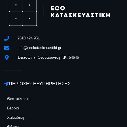
2310 424 951
info@ecokataskeuastiki.gr
Σπετσών 7, Θεσσαλονίκη Τ.Κ. 54646
ΠΕΡΙΟΧΕΣ ΕΞΥΠΗΡΕΤΗΣΗΣ
Θεσσαλονίκη
Βέροια
Χαλκιδική
Θάσος