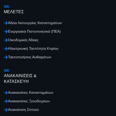
ΜΕΛΕΤΕΣ
Άδεια Λειτουργίας Καταστημάτων
Ενεργειακά Πιστοποιητικά (ΠΕΑ)
Οικοδομικές Άδειες
Ηλεκτρονική Ταυτότητα Κτιρίου
Τακτοποιήσεις Αυθαιρέτων
ΑΝΑΚΑΙΝΙΣΕΙΣ &
ΚΑΤΑΣΚΕΥΗ
Ανακαινίσεις Καταστημάτων
Ανακαινίσεις Ξενοδοχείων
Ανακαίνιση Σπιτιού