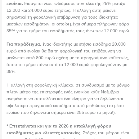
ενοίκια.
Εισάγεται νέος ενδιάμεσος συντελεστής 25% μεταξύ
12.000 και 24.000 ευρώ ετησίως. Η αλλαγή αυτή μειώνει
σημαντικά τη φορολογική επιβάρυνση για τους ιδιοκτήτες
μεσαίων εισοδημάτων, οι οποίοι μέχρι σήμερα πλήρωναν φόρο
35% για το τμήμα του εισοδήματός τους άνω των 12.000 ευρώ.
Για παράδειγμα,
ένας ιδιοκτήτης με ετήσιο εισόδημα 20.000
ευρώ από ενοίκια θα δει τη φορολογική του επιβάρυνση να
μειώνεται κατά 800 ευρώ σχέση με το προηγούμενο καθεστώς,
όπου το τμήμα πάνω από τα 12.000 ευρώ φορολογούνταν με
35%.
Η αλλαγή στη φορολογική κλίμακα, σε συνδυασμό με το μόνιμο
πλέον μέτρο της επιστροφής ενός ενοικίου κάθε Νοέμβριο
αναμένεται να αποτελέσει και ένα κίνητρο για να δηλώνονται
υψηλότερα πραγματικά εισοδήματα από μισθώσεις (το μέσο
ενοίκιο που δηλώνεται σήμερα είναι 255 ευρώ το μήνα!).
* Επεκτείνεται και για το 2026 η απαλλαγή φόρου
εισοδήματος για κλειστές κατοικίες.
Στόχος του μέτρου είναι