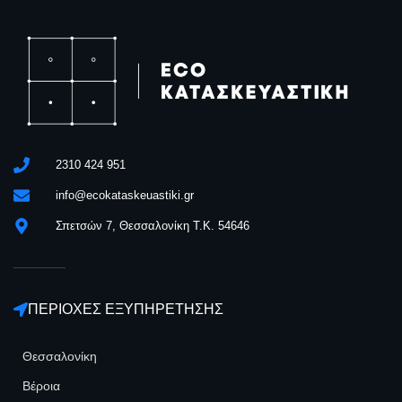
2310 424 951
info@ecokataskeuastiki.gr
Σπετσών 7, Θεσσαλονίκη Τ.Κ. 54646
ΠΕΡΙΟΧΕΣ ΕΞΥΠΗΡΕΤΗΣΗΣ
Θεσσαλονίκη
Βέροια