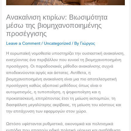
Ανακαίνιση κτιρίων: Βιωσιμότητα
μέσω της βιομηχανοποιημένης
προσέγγισης
Leave a Comment
/
Uncategorized
/ By
Γιώργος
Η ευρωπαϊκή νομοθεσία υποστηρίζει την ουσιαστική ανακαίνιση,
ενισχύοντας ένα περιβάλλον που ευνοεί τη βιομηχανοποιημένη
προσέγγιση. Οι παραδοσιακές μέθοδοι ανακαίνισης συχνά
αποδεικνύονται αργές και άστατες. Αντίθετα, η
βιομηχανοποιημένη ανακαίνιση είναι μια πιο αποτελεσματική
προσέγγιση καθώς αξιοποιεί μεθόδους όπως είναι ο
αυτοματισμός, η τυποποίηση, η ψηφιοποίηση και η
προκατασκευή, επιτρέποντας έτσι τη μείωση εκπομπών, τη
διασφάλιση μεγαλύτερης ακρίβειας, τη μείωση του κόστους και
την επιτάχυνση των εφαρμογών στον χώρο.
Ωστόσο υφίστανται ρυθμιστικά, οικονομικά και πολιτισμικά
εμπόδια που απαιτούν ειδική πολιτική μέριμνα και αναβάθμιση