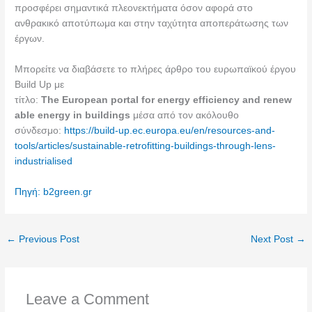
προσφέρει σημαντικά πλεονεκτήματα όσον αφορά στο
ανθρακικό αποτύπωμα και στην ταχύτητα αποπεράτωσης των
έργων.
Μπορείτε να διαβάσετε το πλήρες άρθρο του ευρωπαϊκού έργου
Build Up με
τίτλο:
The
European
portal
for
energy
efficiency
and
renew
able
energy
in
buildings
μέσα από τον ακόλουθο
σύνδεσμο:
https://build-up.ec.europa.eu/en/resources-and-
tools/articles/sustainable-retrofitting-buildings-through-lens-
industrialised
Πηγή: b2green.gr
←
Previous Post
Next Post
→
Leave a Comment