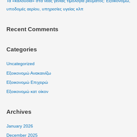
Τα «καλούδια» στα νέας γενιάς τιμολόγια ρεύματος: Εξοικονομώ,
υποδομές αερίου, υπηρεσίες υγείας κλπ
Recent Comments
Categories
Uncategorized
Εξοικονομώ Ανακαινίζω
Εξοικονομώ Επιχειρώ
Εξοικονομώ κατ οίκον
Archives
January 2026
December 2025