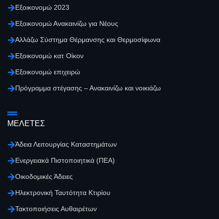
Εξοικονομώ 2023
Εξοικονομώ Ανακαινίζω για Νέους
Αλλάζω Σύστημα Θέρμανσης και Θερμοσίφωνα
Εξοικονομώ κατ Οίκον
Εξοικονομώ επιχειρώ
Πρόγραμμα στέγασης – Ανακαινίζω και νοικιάζω
ΜΕΛΕΤΕΣ
Άδεια Λειτουργίας Καταστημάτων
Ενεργειακά Πιστοποιητικά (ΠΕΑ)
Οικοδομικές Άδειες
Ηλεκτρονική Ταυτότητα Κτιρίου
Τακτοποιήσεις Αυθαιρέτων