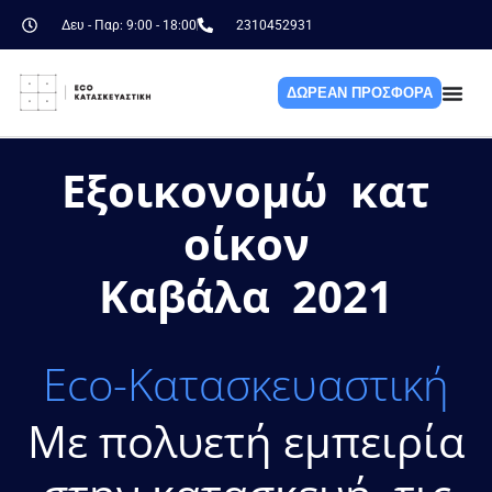
Skip
Δευ - Παρ: 9:00 - 18:00
2310452931
to
content
ΔΩΡΕΑΝ ΠΡΟΣΦΟΡΑ
Εξοικονομώ κατ
οίκον
Καβάλα 2021
Eco-Κατασκευαστική
Με πολυετή εμπειρία