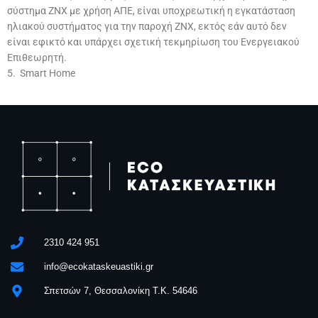
σύστημα ΖΝΧ με χρήση ΑΠΕ, είναι υποχρεωτική η εγκατάσταση
ηλιακού συστήματος για την παροχή ΖΝΧ, εκτός εάν αυτό δεν
είναι εφικτό και υπάρχει σχετική τεκμηρίωση του Ενεργειακού
Επιθεωρητή.
5. Smart Home
2310 424 951
info@ecokataskeuastiki.gr
Σπετσών 7, Θεσσαλονίκη Τ.Κ. 54646